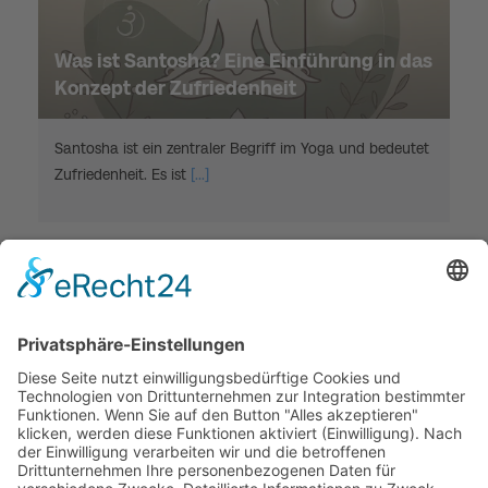
Was ist Santosha? Eine Einführung in das
Konzept der Zufriedenheit
Santosha ist ein zentraler Begriff im Yoga und bedeutet
Zufriedenheit. Es ist
[...]
Mehr zu Palmblattlesungen erfahren