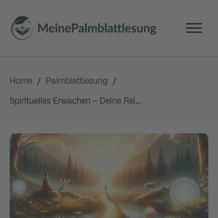
Home
Palmblattlesung
/
/
Spirituelles Erwachen – Deine Reise zur inneren Weisheit