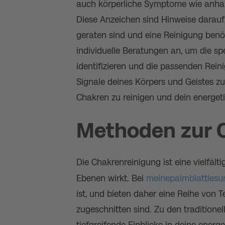
auch körperliche Symptome wie anhal
Diese Anzeichen sind Hinweise darau
geraten sind und eine Reinigung benö
individuelle Beratungen an, um die sp
identifizieren und die passenden Rein
Signale deines Körpers und Geistes zu
Chakren zu reinigen und dein energet
Methoden zur 
Die Chakrenreinigung ist eine vielfälti
Ebenen wirkt. Bei
meinepalmblattlesu
ist, und bieten daher eine Reihe von 
zugeschnitten sind. Zu den tradition
tiefgreifende Einblicke in deine energ