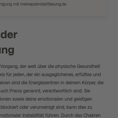
inigung mit meinepalmblattlesung.de
 der
ung
r Vorgang, der weit über die physische Gesundheit
xis für jeden, der ein ausgeglichenes, erfülltes und
kren sind die Energiezentren in deinem Körper, die
auch Prana genannt, verantwortlich sind. Sie
tionen sowie deine emotionalen und geistigen
lockiert oder verunreinigt sind, kann dies zu
otionaler Instabilität führen. Durch das Chakren