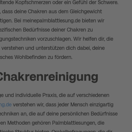
tende Kopfschmerzen oder ein Gefühl der Schwere.
f, dass deine Chakren aus dem Gleichgewicht
tigen. Bei meinepalmblattlesung.de bieten wir
ezifischen Bedürfnisse deiner Chakren zu
igungstechniken vorzuschlagen. Wir helfen dir, die
 verstehen und unterstützen dich dabei, deine
isches Wohlbefinden zu fördern.
Chakrenreinigung
ge und individuelle Praxis, die auf verschiedenen
ng.de
verstehen wir, dass jeder Mensch einzigartig
Techniken an, die auf deine persönlichen Bedürfnisse
ellen Methoden gehören Palmblattlesungen, die
etische Struktur bieten, Orakelbefragungen, die dir