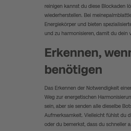
reinigen kannst du diese Blockaden l
wiederherstellen. Bei meinepalmblattl
Energiekörper und bieten spezialisier
und zu harmonisieren, damit du dein v
Erkennen, wen
benötigen
Das Erkennen der Notwendigkeit einer 
Weg zur energetischen Harmonisierung
sein, aber sie senden alle dieselbe Bo
Aufmerksamkeit. Vielleicht fühlst du 
oder du bemerkst, dass du schneller al