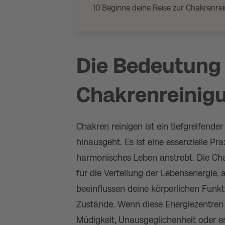
10
Beginne deine Reise zur Chakrenre
Die Bedeutung
Chakrenreinig
Chakren reinigen ist ein tiefgreifende
hinausgeht. Es ist eine essenzielle Pra
harmonisches Leben anstrebt. Die Cha
für die Verteilung der Lebensenergie, 
beeinflussen deine körperlichen Funk
Zustände. Wenn diese Energiezentren b
Müdigkeit, Unausgeglichenheit oder em