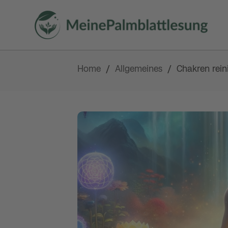
Home
Allgemeines
/
/
Chakren rein