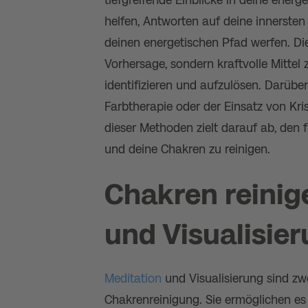
helfen, Antworten auf deine innersten
deinen energetischen Pfad werfen. Di
Vorhersage, sondern kraftvolle Mittel z
identifizieren und aufzulösen. Darübe
Farbtherapie oder der Einsatz von Kri
dieser Methoden zielt darauf ab, den 
und deine Chakren zu reinigen.
Chakren reinig
und Visualisie
Meditation
und Visualisierung sind zwe
Chakrenreinigung. Sie ermöglichen es 