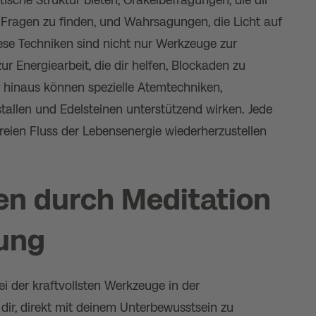
 Fragen zu finden, und Wahrsagungen, die Licht auf
ese Techniken sind nicht nur Werkzeuge zur
ur Energiearbeit, die dir helfen, Blockaden zu
r hinaus können spezielle Atemtechniken,
stallen und Edelsteinen unterstützend wirken. Jede
freien Fluss der Lebensenergie wiederherzustellen
en durch Meditation
rung
i der kraftvollsten Werkzeuge in der
dir, direkt mit deinem Unterbewusstsein zu