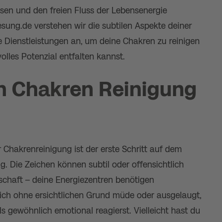
ösen und den freien Fluss der Lebensenergie
esung.de verstehen wir die subtilen Aspekte deiner
te Dienstleistungen an, um deine Chakren zu reinigen
olles Potenzial entfalten kannst.
n Chakren Reinigung
Chakrenreinigung ist der erste Schritt auf dem
. Die Zeichen können subtil oder offensichtlich
tschaft – deine Energiezentren benötigen
dich ohne ersichtlichen Grund müde oder ausgelaugt,
s gewöhnlich emotional reagierst. Vielleicht hast du