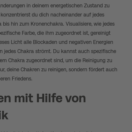
änderungen in deinem energetischen Zustand zu
 konzentrierst du dich nacheinander auf jedes
bis hin zum Kronenchakra. Visualisiere, wie jedes
ezifische Farbe, die ihm zugeordnet ist, gereinigt
 dieses Licht alle Blockaden und negativen Energien
 in jedes Chakra strömt. Du kannst auch spezifische
dem Chakra zugeordnet sind, um die Reinigung zu
 nur, deine Chakren zu reinigen, sondern fördert auch
neren Friedens.
n mit Hilfe von
ik